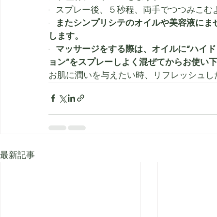
·   スプレー後、５秒程、両手でつつみ
·   
またシンプリシテのオイルや美容液にま
します。
·   
マッサージをする際は、オイルに“ハイ
ョン”をスプレーしよく混ぜてからお使い
お肌に潤いを与えたい時、リフレッシュし
最新記事