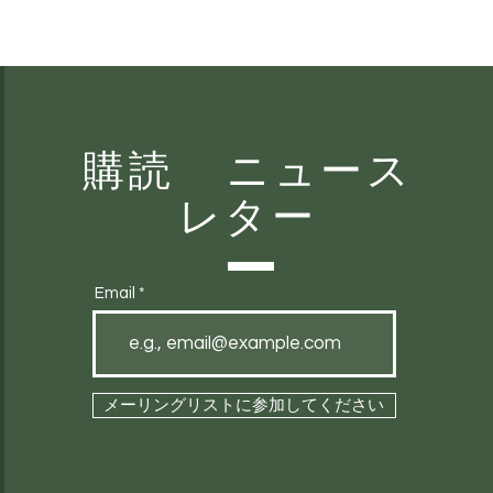
購読 ニュース
レター
Email
メーリングリストに参加してください