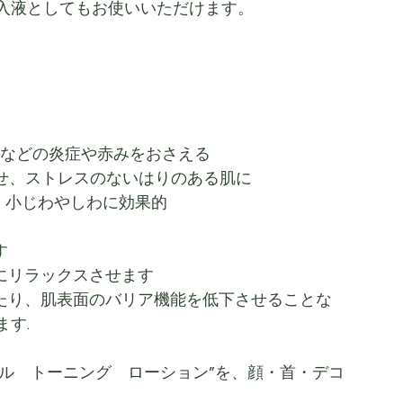
入液としてもお使いいただけます。
荒れなどの炎症や赤みをおさえる
させ、ストレスのないはりのある肌に
、小じわやしわに効果的
す
もにリラックスさせます
させたり、肌表面のバリア機能を低下させることな
す.
ーラル　トーニング　ローション”を、顔・首・デコ