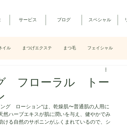
念
サービス
ブログ
スペシャル
ネイル
まつげエクステ
まつ毛
フェイシャル
グ フローラル トー
ン
ニング　ローション”は、乾燥肌〜普通肌の人用に
天然ハーブエキスが肌に潤いを与え、健やかでみ
助ける自然のサポニンがふくまれているので、シ