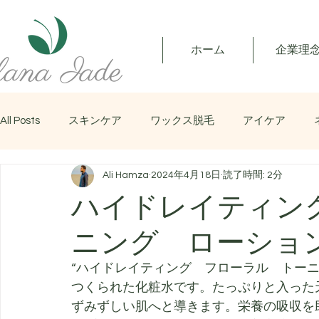
ホーム
企業理
All Posts
スキンケア
ワックス脱毛
アイケア
Ali Hamza
2024年4月18日
読了時間: 2分
マッサージ
ハイドレイティン
ニング ローショ
“ハイドレイティング　フローラル　トー
つくられた化粧水です。たっぷりと入った
ずみずしい肌へと導きます。栄養の吸収を