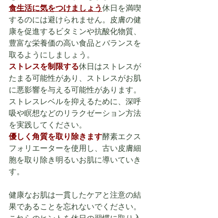
食生活に気をつけましょう
休日を満喫
するのには避けられません。皮膚の健
康を促進するビタミンや抗酸化物質、
豊富な栄養価の高い食品とバランスを
取るようにしましょう。
ストレスを制限する
休日はストレスが
たまる可能性があり、ストレスがお肌
に悪影響を与える可能性があります。 
ストレスレベルを抑えるために、深呼
吸や瞑想などのリラクゼーション方法
を実践してください。
優しく角質を取り除きます
酵素エクス
フォリエーターを使用し、古い皮膚細
胞を取り除き明るいお肌に導いていき
す。
健康なお肌は一貫したケアと注意の結
果であることを忘れないでください。 