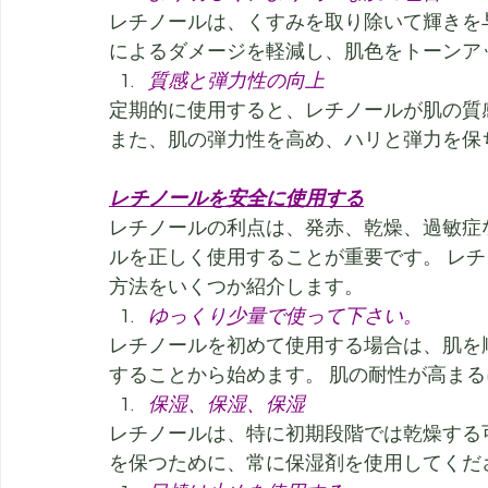
レチノールは、くすみを取り除いて輝きを
によるダメージを軽減し、肌色をトーンア
質感と弾力性の向上
定期的に使用すると、レチノールが肌の質
また、肌の弾力性を高め、ハリと弾力を保
レチノールを安全に使用する
レチノールの利点は、発赤、乾燥、過敏症
ルを正しく使用することが重要です。 レ
方法をいくつか紹介します。
ゆっくり少量で使って下さい。
レチノールを初めて使用する場合は、肌を順応
することから始めます。 肌の耐性が高ま
保湿、保湿、保湿
レチノールは、特に初期段階では乾燥する
を保つために、常に保湿剤を使用してくだ