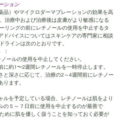
ーション
薬品）やマイクロダーマブレーションの効果を高
が、治療中および治療後は皮膚がより敏感になる
ピーリングの前にレチノールの使用を中止するタ
アドバイスについてはスキンケアの専門家に相談
イドラインは次のとおりです。
）：
チノールの使用を中止してください。
前に約1〜2週間レチノールを一時停止します。
さと深さに応じて、治療の2～4週間前にレチノー
あります。
ャルを予定している場合、レチノールは肌をより
 5 ～ 7 日前に使用を中止するのが最善で
るために肌を優しく扱うことを知っておく必要が