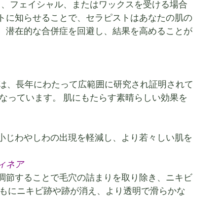
ト、フェイシャル、またはワックスを受ける場合
トに知らせることで、セラピストはあなたの肌の
、潜在的な合併症を回避し、結果を高めることが
点は、長年にわたって広範囲に研究され証明されて
なっています。 肌にもたらす素晴らしい効果を
小じわやしわの出現を軽減し、より若々しい肌を
ィネア
調節することで毛穴の詰まりを取り除き、ニキビ
ともにニキビ跡や跡が消え、より透明で滑らかな