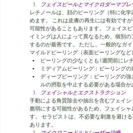
フェイスピールとマイクロダーマブレ
レチノールは、顔のピーリング（特に化学
めます。 これは皮膚の再生には有効です
可能性があることもあります。 フェイス
イミングは人によって異なるため、個別の
するのが最善です。 ただし、一般的なガ
マイルドピーリング（表面ピーリングなど
ピーリングの少なくとも1週間前にレ
ミディアムピーリング：ピーリングの
ディープピーリング：ピーリングの強
ルの摂取を中止する必要がある場合が
フェイシャルとエクストラクション
手動による角質除去や抽出を含むフェイシ
脆弱にする可能性があるため、フェイシャルの
す。 セラピストは、不必要な刺激を避け
あります。
マイクロニードルとレーザー治療