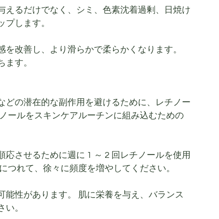
与えるだけでなく、シミ、色素沈着過剰、日焼け
ップします。
感を改善し、より滑らかで柔らかくなります。 
ちます。
などの潜在的な副作用を避けるために、レチノー
チノールをスキンケアルーチンに組み込むための
させるために週に 1 ～ 2 回レチノールを使用
るにつれて、徐々に頻度を増やしてください。
可能性があります。 肌に栄養を与え、バランス
さい。