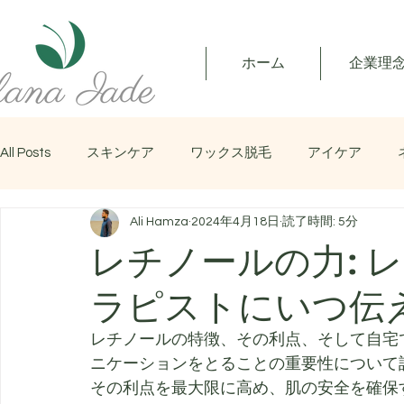
ホーム
企業理
All Posts
スキンケア
ワックス脱毛
アイケア
Ali Hamza
2024年4月18日
読了時間: 5分
マッサージ
レチノールの力: 
ラピストにいつ伝
レチノールの特徴、その利点、そして自宅
ニケーションをとることの重要性について
その利点を最大限に高め、肌の安全を確保