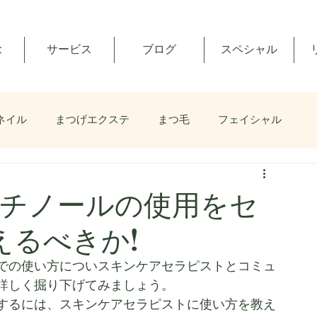
念
サービス
ブログ
スペシャル
ネイル
まつげエクステ
まつ毛
フェイシャル
レチノールの使用をセ
えるべきか!
での使い方についスキンケアセラピストとコミュ
詳しく掘り下げてみましょう。
するには、スキンケアセラピストに使い方を教え