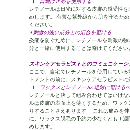
日焼け止めを使用する
レチノールは日光に対する皮膚の感受性を
めします。 有害な紫外線から肌を守るために
ください。
4.刺激の強い成分との混合を避ける
炎症を防ぐために、レチノールを刺激の強
分と一緒に使用することは避けてください
スキンケアセラピストとのコミュニケーシ
ここで、自宅でレチノールを使用している
トメントの前に、スキンケアセラピストに
ワックスとレチノール: 絶対に避ける
レチノールと決して組み合わせてはいけな
ルは皮膚の表面上を薄くするため、ワック
りすることさえあります。 これは痛みを伴
に、ワックス脱毛の予約の少なくとも 1 
めします。