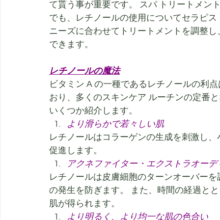
て貰う事が重要です。 スパ トリートメン
でも、レチノールの使用についてセラピス
ニーズに合わせてトリートメントを調整し
できます。
レチノールの魔法
ビタミン A の一種であるレチノールの利
おり、多くのスキンケア ルーチンの定番と
いくつか紹介します。
より滑らかで若々しい肌
レチノールはコラーゲンの生成を刺激し、
促進します。
アクネファイター・エクストラオーデ
レチノールは皮膚細胞のターンオーバーを
の発生を防ぎます。 また、時間の経過と
肌が得られます。
より明るく、より均一な肌の色合い