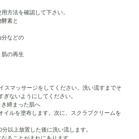
使用方法を確認して下さい。
物酵素と
油分などの
、肌の再生
ェイスマッサージをしてください。洗い流すまでそ
すぎないようにしてください。
引き締まった肌へ
オイルを塗布します。次に、スクラブクリームを
20分以上放置した後に洗い流します。
色になることがまれにあります。