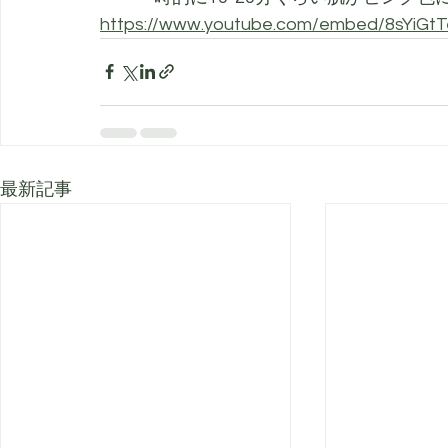
https://www.youtube.com/embed/8sYiG
最新記事