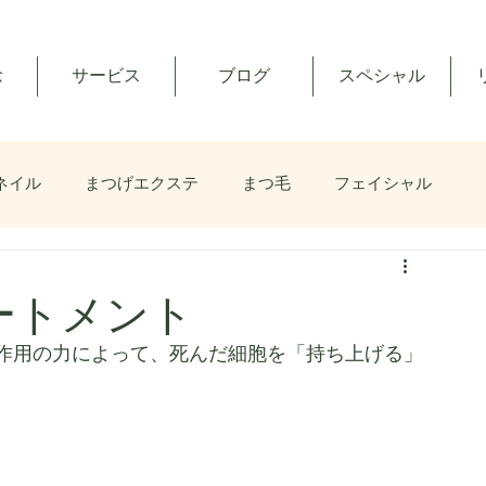
念
サービス
ブログ
スペシャル
ネイル
まつげエクステ
まつ毛
フェイシャル
ートメント
作用の力によって、死んだ細胞を「持ち上げる」