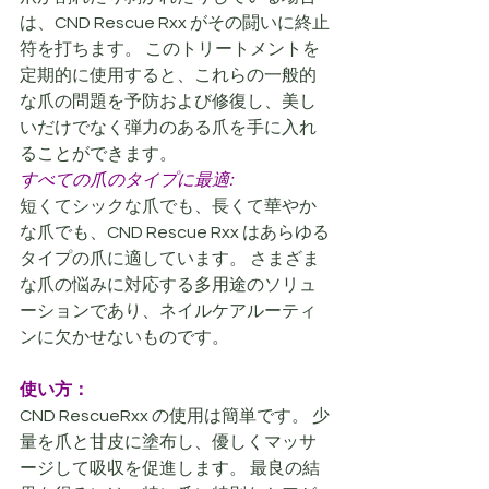
は、CND Rescue Rxx がその闘いに終止
符を打ちます。 このトリートメントを
定期的に使用すると、これらの一般的
な爪の問題を予防および修復し、美し
いだけでなく弾力のある爪を手に入れ
ることができます。
すべての爪のタイプに最適:
短くてシックな爪でも、長くて華やか
な爪でも、CND Rescue Rxx はあらゆる
タイプの爪に適しています。 さまざま
な爪の悩みに対応する多用途のソリュ
ーションであり、ネイルケアルーティ
ンに欠かせないものです。
使い方：
CND RescueRxx の使用は簡単です。 少
量を爪と甘皮に塗布し、優しくマッサ
ージして吸収を促進します。 最良の結