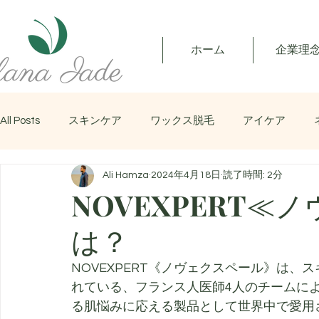
ホーム
企業理
All Posts
スキンケア
ワックス脱毛
アイケア
Ali Hamza
2024年4月18日
読了時間: 2分
マッサージ
NOVEXPERT≪
は？
NOVEXPERT《ノヴェクスペール》は
れている、フランス人医師4人のチームに
る肌悩みに応える製品として世界中で愛用さ