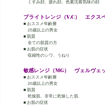
　くすみ顔、疲れ顔、色素沈着気味の顔
ブライトレンジ（V.C）　エクス
■ おススメ年齢層
　25歳以上の男女
■ 肌質
　全ての肌質の方
■ お肌の症状
　収縮性のシワ、うねり
敏感レンジ（MG）　ヴェルヴェ
■ おススメ年齢層
　20歳以上の男女
■ 肌質
　乾燥肌、非常に乾燥した肌
■ お肌の症状