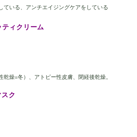
している、アンチエイジングケアをしている
ッティクリーム
性乾燥=冬）、アトピー性皮膚、閉経後乾燥。
マスク