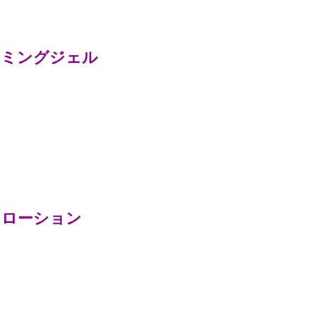
。
ーミングジェル
トローション