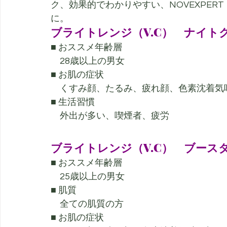
ク、効果的でわかりやすい、NOVEXPE
に。
ブライトレンジ（V.C）　ナイト
■ おススメ年齢層
　28歳以上の男女
■ お肌の症状
　くすみ顔、たるみ、疲れ顔、色素沈着気
■ 生活習慣
　外出が多い、喫煙者、疲労
ブライトレンジ（V.C）　ブース
■ おススメ年齢層
　25歳以上の男女
■ 肌質
　全ての肌質の方
■ お肌の症状