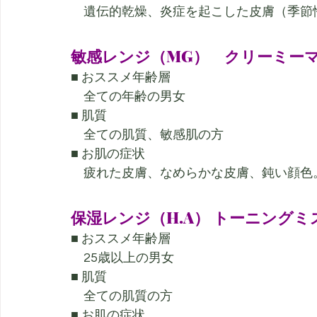
　遺伝的乾燥、炎症を起こした皮膚（季節
敏感レンジ（MG）　クリーミー
■ おススメ年齢層
　全ての年齢の男女
■ 肌質
　全ての肌質、敏感肌の方
■ お肌の症状
　疲れた皮膚、なめらかな皮膚、鈍い顔色
保湿レンジ（H.A） トーニングミ
■ おススメ年齢層
　25歳以上の男女
■ 肌質
　全ての肌質の方
■ お肌の症状