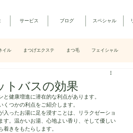
念
サービス
ブログ
スペシャル
ネイル
まつげエクステ
まつ毛
フェイシャル
ットバスの効果
ンと健康増進に潜在的な利点があります。
いくつかの利点をご紹介します。
が入ったお湯に足を浸すことは、リラクゼーショ
ます。温かいお湯、心地よい香り、そして優しい
ち着きをもたらします。