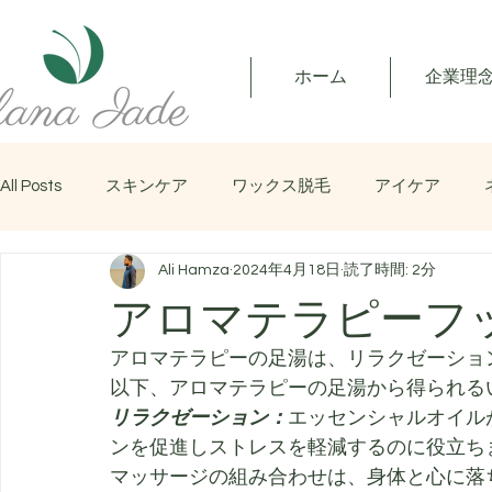
ホーム
企業理
All Posts
スキンケア
ワックス脱毛
アイケア
Ali Hamza
2024年4月18日
読了時間: 2分
マッサージ
アロマテラピーフ
アロマテラピーの足湯は、リラクゼーショ
以下、アロマテラピーの足湯から得られる
リラクゼーション：
エッセンシャルオイル
ンを促進しストレスを軽減するのに役立ち
マッサージの組み合わせは、身体と心に落