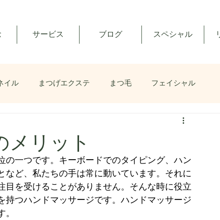
念
サービス
ブログ
スペシャル
ネイル
まつげエクステ
まつ毛
フェイシャル
のメリット
位の一つです。キーボードでのタイピング、ハン
となど、私たちの手は常に動いています。それに
注目を受けることがありません。そんな時に役立
を持つハンドマッサージです。ハンドマッサージ
す。