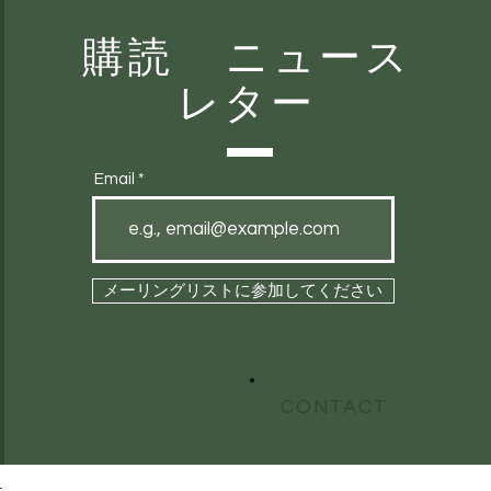
購読 ニュース
レター
Email
メーリングリストに参加してください
CONTACT
ス