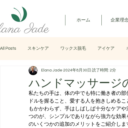
ホーム
企業理
All Posts
スキンケア
ワックス脱毛
アイケア
Elana Jade
2024年8月30日
読了時間: 2分
マッサージ
ハンドマッサージ
私たちの手は、体の中でも特に働き者の部
ドルを握ること、愛する人を抱きしめるこ
もかかわらず、手はしばしば十分なケアや
つのが、シンプルでありながら強力な効果
のいくつかの追加のメリットをご紹介しま