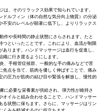
ージは、そのリラックス効果で知られています。
ンドルフィン（体の自然な気分向上物質）の分泌
や不安のレベルが顕著に低下し、よりリラックス
の動作や長時間の静止状態にさらされます。たと
持つといったことです。これにより、血流が制限
があります。ハンドマッサージは血行を促進し、
組織に行き渡るようにします。
炎、手根管症候群、一般的な手の痛みなどで苦
に焦点を当て、筋肉を優しく伸ばすことで、痛み
定の圧力が筋肉の結び目や緊張を解放し、慢性的
皮膚に必要な栄養素が供給され、弾力性が維持さ
やオイルと組み合わせることで、ハンドマッサー
ある状態に保ちます。さらに、マッサージはリン
むくみを軽減するのに役立ちます。