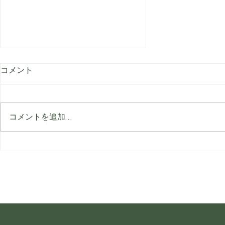
コメント
コメントを追加…
ハンドクリームを顔に使って
もいいですか？