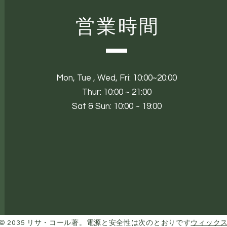
営業時間
Mon,
Tue ,
Wed, Fri: 10:00~20:00
Thur: 10:00 ~ 21:00
Sat & Sun: 10:00 ~ 19:00
© 2035 リサ・コール著。電源と安全性は次のとおりです
ウィック