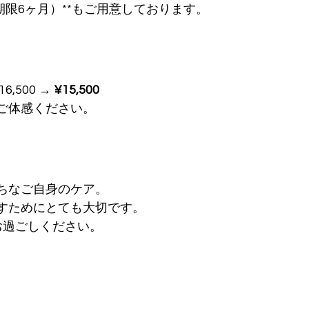
期限6ヶ月）**もご用意しております。
16,500 → 
¥15,500
ご体感ください。
ちなご自身のケア。
すためにとても大切です。
お過ごしください。