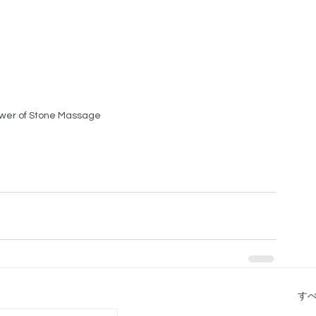
ower of Stone Massage
す