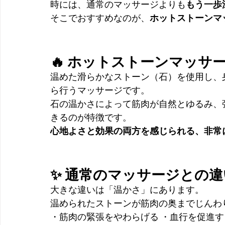
時には、通常のマッサージよりも
もう一歩
そこでおすすめなのが、
ホットストーンマ
🔥 ホットストーンマッサ
温めた滑らかなストーン（石）を使用し、
ら行うマッサージです。
石の温かさによって筋肉が自然とゆるみ、
きるのが特徴です。
心地よさと効果の両方を感じられる、非常
✨ 通常のマッサージとの違
大きな違いは「温かさ」にあります。
温められたストーンが筋肉の奥までじんわ
・筋肉の緊張をやわらげる ・血行を促進す