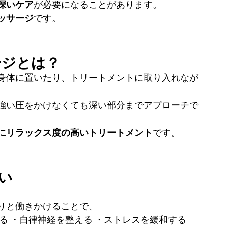
深いケア
が必要になることがあります。
ッサージ
です。
ージとは？
身体に置いたり、トリートメントに取り入れなが
強い圧をかけなくても深い部分までアプローチで
にリラックス度の高いトリートメント
です。
い
りと働きかけることで、
る ・自律神経を整える ・ストレスを緩和する