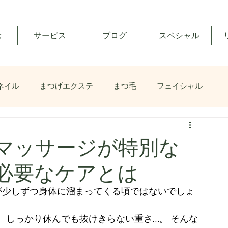
念
サービス
ブログ
スペシャル
ネイル
まつげエクステ
まつ毛
フェイシャル
ンマッサージが特別な
に必要なケアとは
が少しずつ身体に溜まってくる頃ではないでしょ
、しっかり休んでも抜けきらない重さ…。 そんな